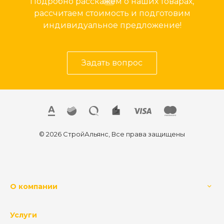
Подробно расскажем о наших товарах,
рассчитаем стоимость и подготовим
индивидуальное предложение!
Задать вопрос
© 2026 СтройАльянс, Все права защищены
О компании
Услуги