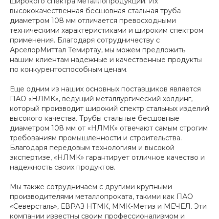
широкого спектра металлопродукции. Их
высококачественная бесшовная стальная труба
диаметром 108 мм отличается превосходными
техническими характеристиками и широким спектром
применения. Благодаря сотрудничеству с
АрселорМиттал Темиртау, мы можем предложить
нашим клиентам надежные и качественные продукты
по конкурентоспособным ценам.
Еще одним из наших основных поставщиков является
ПАО «НЛМК», ведущий металлургический холдинг,
который производит широкий спектр стальных изделий
высокого качества. Трубы стальные бесшовные
диаметром 108 мм от «НЛМК» отвечают самым строгим
требованиям промышленности и строительства.
Благодаря передовым технологиям и высокой
экспертизе, «НЛМК» гарантирует отличное качество и
надежность своих продуктов.
Мы также сотрудничаем с другими крупными
производителями металлопроката, такими как ПАО
«Северсталь», ЕВРАЗ НТМК, ММК-Метиз и МЕЧЕЛ. Эти
компании известны своим профессионализмом и