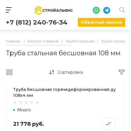
+7 (812) 240-76-34
Обратный звонок
Главная
/
Каталог товаров
/
Труба стальная
/
Труба стальна
Труба стальная бесшовная 108 мм
Сортировка
Труба бесшовная горячедеформированная ду
108х4 мм
Много
21 778 руб.