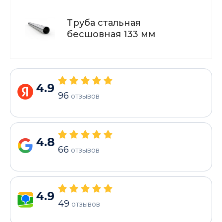
Труба стальная
бесшовная 133 мм
4.9
96
отзывов
4.8
66
отзывов
4.9
49
отзывов